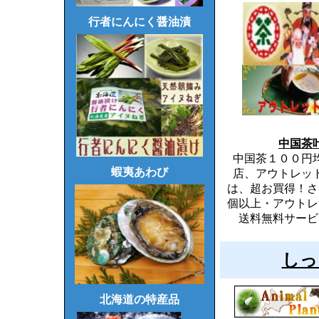
行者にんにく醤油漬
中国茶
中国茶１００円
蝦夷あわび
店、アウトレッ
は、超お買得！さ
個以上・アウトレ
送料無料サービ
しっ
北海道の特産品